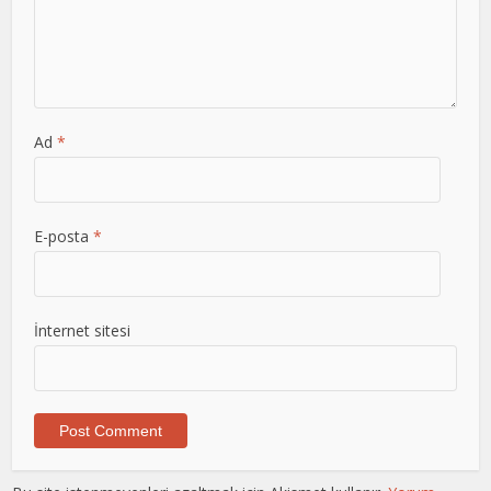
Ad
*
E-posta
*
İnternet sitesi