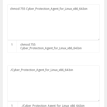
1
chmod
755
Cyber_Protection_Agent_for_Linux_x86_64
.
bin
1
.
/
Cyber_Protection_Agent_for_Linux_x86_64
.
bin