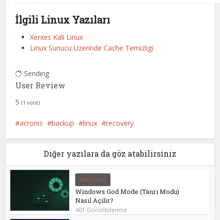
İlgili Linux Yazıları
Xerxes Kali Linux
Linux Sunucu Uzerinde Cache Temizligi
Sending
User Review
5
(
1
vote)
acronis
backup
linux
recovery
Diğer yazılara da göz atabilirsiniz
Windows
Windows God Mode (Tanrı Modu)
Nasıl Açılır?
401 Görüntülenme