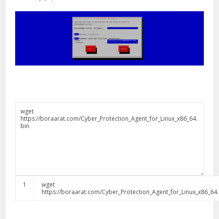
1
wget
https
:
//boraarat.com/Cyber_Protection_Agent_for_Linux_x86_64.