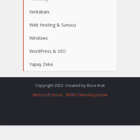
Veritabanı
Web Hosting & Sunucu
Windows
WordPress & SEO
Yapay Zeka
Copyright 2023. Created by Bora Arat
Microsoft Azure
MSBil Teknoloji portalı