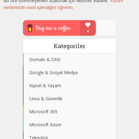
Bu site istenmeyenleri azaltmak için Akismet kullanır.
Yorum
verilerinizin nasıl işlendiğini öğrenin.
Kategoriler
Domain & DNS
Google & Sosyal Medya
Kişisel & Yaşam
Linux & Güvenlik
Microsoft 365
Microsoft Azure
Teknoloji