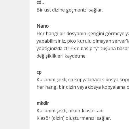
cd ..
Bir üst dizine geçmenizi sağlar.
Nano
Her hangi bir dosyanın içeriğini görmeye yar
yapabilirsiniz. pico kurulu olmayan server’la
yaptığınızda ctrl+x e basıp “y” tuşuna basara
değişiklikleri kaydetme.
cp
Kullanım şekli; cp kopyalanacak-dosya kop
her hangi bir dizin veya dosya kopyalama o
mkdir
Kullanım şekli; mkdir klasör-adı
Klasör (dizin) oluşturmanızı sağlar.