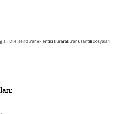
ağlar. Dilerseniz .rar eklentisi kurarak .rar uzantılı dosyaları
arı: