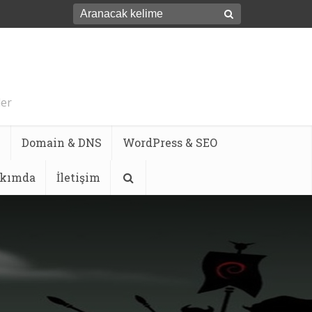
ler
k
Domain & DNS
WordPress & SEO
kımda
İletişim