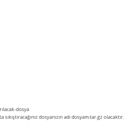
ırılacak-dosya
 sıkıştıracağınız dosyanızın adı dosyam.tar.gz olacaktır.