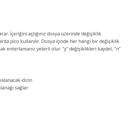
ar. İçeriğini açtığınız dosya üzerinde değişiklik
rda pico kullanılır. Dosya içinde her hangi bir değişiklik
k enterlamanız yeterli olur. “y” değişiklikleri kaydet, “n”
yalanacak-dizin
lanağı sağlar.