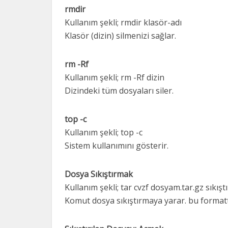
rmdir
Kullanım şekli; rmdir klasör-adı
Klasör (dizin) silmenizi sağlar.
rm -Rf
Kullanım şekli; rm -Rf dizin
Dizindeki tüm dosyaları siler.
top -c
Kullanım şekli; top -c
Sistem kullanımını gösterir.
Dosya Sıkıştırmak
Kullanım şekli; tar cvzf dosyam.tar.gz sıkışt
Komut dosya sıkıştırmaya yarar. bu formatta