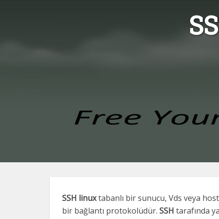
SS
SSH
linux
tabanlı bir sunucu, Vds veya host
bir bağlantı protokolüdür.
SSH
tarafında y