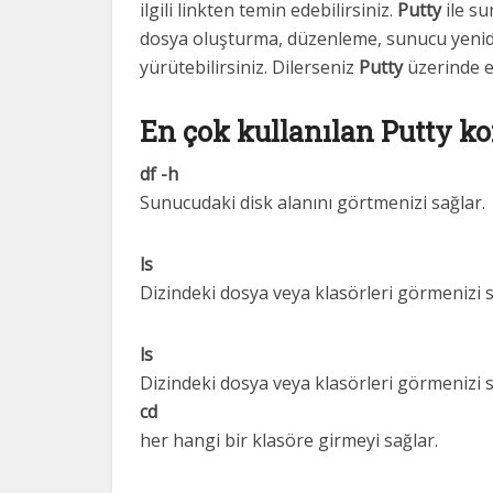
ilgili linkten temin edebilirsiniz.
Putty
ile su
dosya oluşturma, düzenleme, sunucu yeniden
yürütebilirsiniz. Dilerseniz
Putty
üzerinde e
En çok kullanılan Putty ko
df -h
Sunucudaki disk alanını görtmenizi sağlar.
ls
Dizindeki dosya veya klasörleri görmenizi s
ls
Dizindeki dosya veya klasörleri görmenizi s
cd
her hangi bir klasöre girmeyi sağlar.