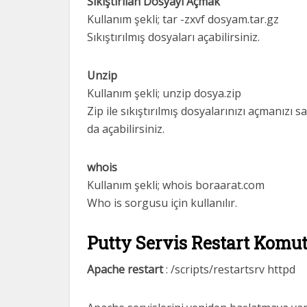
Sıkıştırılan Dosyayı Açmak
Kullanım şekli; tar -zxvf dosyam.tar.gz
Sıkıştırılmış dosyaları açabilirsiniz.
Unzip
Kullanım şekli; unzip dosya.zip
Zip ile sıkıştırılmış dosyalarınızı açmanızı s
da açabilirsiniz.
whois
Kullanım şekli; whois boraarat.com
Who is sorgusu için kullanılır.
Putty Servis Restart Komutl
Apache restart
: /scripts/restartsrv httpd