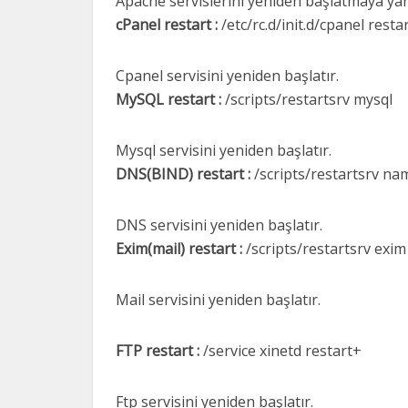
Apache servislerini yeniden başlatmaya yar
cPanel restart :
/etc/rc.d/init.d/cpanel resta
Cpanel servisini yeniden başlatır.
MySQL restart :
/scripts/restartsrv mysql 
Mysql servisini yeniden başlatır.
DNS(BIND) restart :
/scripts/restartsrv na
DNS servisini yeniden başlatır.
Exim(mail) restart :
/scripts/restartsrv exim
Mail servisini yeniden başlatır.
FTP restart :
/service xinetd restart+
Ftp servisini yeniden başlatır.