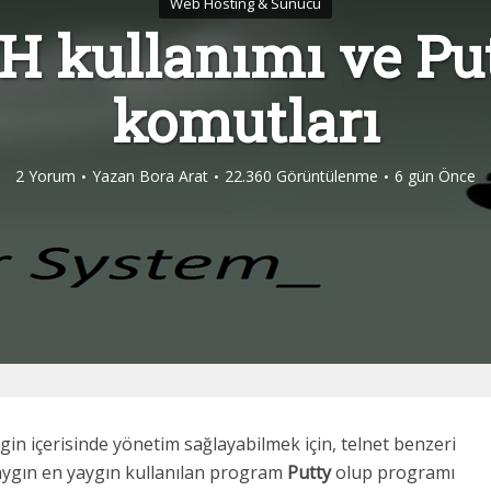
Web Hosting & Sunucu
H kullanımı ve Pu
komutları
2 Yorum
Yazan
Bora Arat
22.360 Görüntülenme
6 gün Önce
gin içerisinde yönetim sağlayabilmek için, telnet benzeri
aygın en yaygın kullanılan program
Putty
olup programı