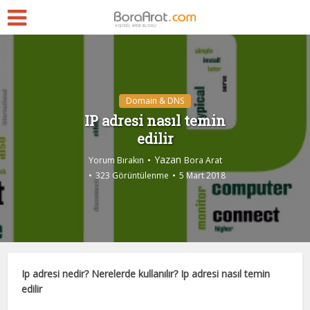
Domain & DNS
IP adresi nasıl temin
edilir
Yazan
Yorum Bırakın
Bora Arat
323 Görüntülenme
5 Mart 2018
Ip adresi nedir? Nerelerde kullanılır? Ip adresi nasıl temin
edilir