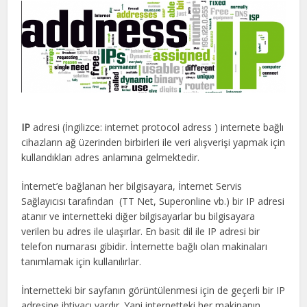
IP
adresi (İngilizce: internet protocol adress ) internete bağlı
cihazların ağ üzerinden birbirleri ile veri alışverişi yapmak için
kullandıkları adres anlamına gelmektedir.
İnternet’e bağlanan her bilgisayara, İnternet Servis
Sağlayıcısı tarafından (TT Net, Superonline vb.) bir IP adresi
atanır ve internetteki diğer bilgisayarlar bu bilgisayara
verilen bu adres ile ulaşırlar. En basit dil ile IP adresi bir
telefon numarası gibidir. İnternette bağlı olan makinaları
tanımlamak için kullanılırlar.
İnternetteki bir sayfanın görüntülenmesi için de geçerli bir IP
adresine ihtiyacı vardır. Yani internetteki her makinanın