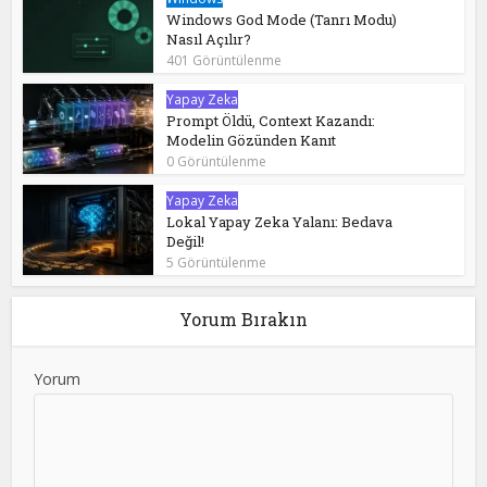
Windows God Mode (Tanrı Modu)
Nasıl Açılır?
401 Görüntülenme
Yapay Zeka
Prompt Öldü, Context Kazandı:
Modelin Gözünden Kanıt
0 Görüntülenme
Yapay Zeka
Lokal Yapay Zeka Yalanı: Bedava
Değil!
5 Görüntülenme
Yorum Bırakın
Yorum