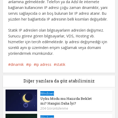
anlamına gelmektedir. Telefon ya da Adsl ile internete
bağlanan kullanıcının IP adresi çoğu zaman dinamiktir, yani
servis sağlayıcıda o an boş bulunan bir IP adresi atanır. Bu
yüzden her bağlantıda IP adresinin belli kısımları değişebilir.
Statik IP adresleri olan bilgisayarların adresleri değişmez.
Sunucu görevi gören bilgisayarlar, VDS, Hosting vb.
hizmetler için tercih edilmektedir. Ip adresi değişmediği için
sürekli aynı ip üzerinden erişim sağlamak veya domaini
yönlendirmek mümkündür.
dinamik
ip
ip adress
statik
Diğer yazılara da göz atabilirsiniz
Windows
Uyku Modu mu Hazırda Beklet
mi? Hangisi Daha İyi?
204 Görüntülenme
Windows