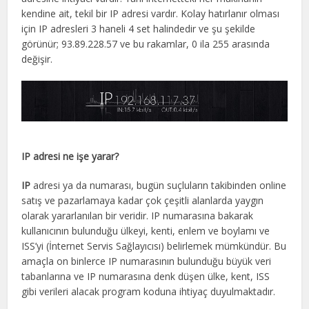
kendine ait, tekil bir IP adresi vardır. Kolay hatırlanır olması
için IP adresleri 3 haneli 4 set halindedir ve şu şekilde
görünür; 93.89.228.57 ve bu rakamlar, 0 ila 255 arasında
değişir.
IP adresi ne işe yarar?
IP
adresi ya da numarası, bugün suçluların takibinden online
satış ve pazarlamaya kadar çok çeşitli alanlarda yaygın
olarak yararlanılan bir veridir. IP numarasına bakarak
kullanıcının bulunduğu ülkeyi, kenti, enlem ve boylamı ve
ISS’yi (İnternet Servis Sağlayıcısı) belirlemek mümkündür. Bu
amaçla on binlerce IP numarasının bulunduğu büyük veri
tabanlarına ve IP numarasına denk düşen ülke, kent, ISS
gibi verileri alacak program koduna ihtiyaç duyulmaktadır.