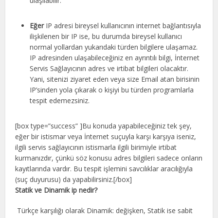
ulaşılabilir.
Eğer
IP adresi bireysel kullanıcının internet bağlantısıyla
ilişkilenen bir IP ise, bu durumda bireysel kullanıcı
normal yollardan yukarıdaki türden bilgilere ulaşamaz.
IP adresinden ulaşabileceğiniz en ayrıntılı bilgi, İnternet
Servis Sağlayıcının adres ve irtibat bilgileri olacaktır.
Yani, sitenizi ziyaret eden veya size Email atan birisinin
IP’sinden yola çıkarak o kişiyi bu türden programlarla
tespit edemezsiniz.
[box type=”success” ]Bu konuda yapabileceğiniz tek şey,
eğer bir istismar veya İnternet suçuyla karşı karşıya iseniz,
ilgili servis sağlayıcının istismarla ilgili birimiyle irtibat
kurmanızdır, çünkü söz konusu adres bilgileri sadece onların
kayıtlarında vardır. Bu tespit işlemini savcılıklar aracılığıyla
(suç duyurusu) da yapabilirsiniz.[/box]
Statik ve Dinamik ip nedir?
Türkçe karşılığı olarak Dinamik: değişken, Statik ise sabit