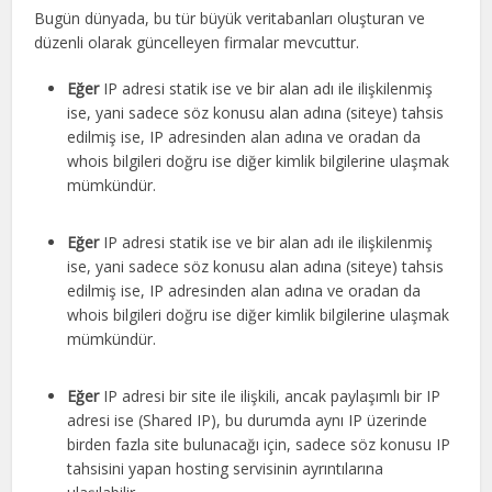
Bugün dünyada, bu tür büyük veritabanları oluşturan ve
düzenli olarak güncelleyen firmalar mevcuttur.
Eğer
IP adresi statik ise ve bir alan adı ile ilişkilenmiş
ise, yani sadece söz konusu alan adına (siteye) tahsis
edilmiş ise, IP adresinden alan adına ve oradan da
whois bilgileri doğru ise diğer kimlik bilgilerine ulaşmak
mümkündür.
Eğer
IP adresi statik ise ve bir alan adı ile ilişkilenmiş
ise, yani sadece söz konusu alan adına (siteye) tahsis
edilmiş ise, IP adresinden alan adına ve oradan da
whois bilgileri doğru ise diğer kimlik bilgilerine ulaşmak
mümkündür.
Eğer
IP adresi bir site ile ilişkili, ancak paylaşımlı bir IP
adresi ise (Shared IP), bu durumda aynı IP üzerinde
birden fazla site bulunacağı için, sadece söz konusu IP
tahsisini yapan hosting servisinin ayrıntılarına