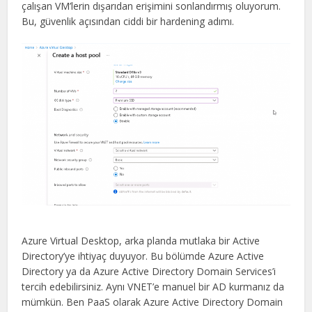
çalışan VM’lerin dışarıdan erişimini sonlandırmış oluyorum.
Bu, güvenlik açısından ciddi bir hardening adımı.
Azure Virtual Desktop, arka planda mutlaka bir Active
Directory’ye ihtiyaç duyuyor. Bu bölümde Azure Active
Directory ya da Azure Active Directory Domain Services’i
tercih edebilirsiniz. Aynı VNET’e manuel bir AD kurmanız da
mümkün. Ben PaaS olarak Azure Active Directory Domain