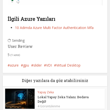
İlgili Azure Yazıları
10 Adimda Azure Multi Factor Authentication Mfa
Sending
User Review
5
(
1
vote)
azure
gpu
slider
VDI
Virtual Desktop
Diğer yazılara da göz atabilirsiniz
Yapay Zeka
Lokal Yapay Zeka Yalanı: Bedava
Değil!
4 Görüntülenme