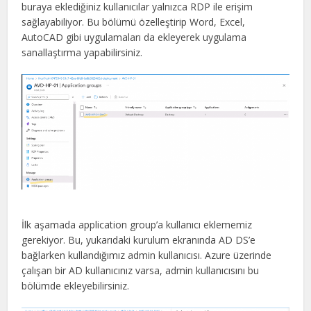
buraya eklediğiniz kullanıcılar yalnızca RDP ile erişim
sağlayabiliyor. Bu bölümü özelleştirip Word, Excel,
AutoCAD gibi uygulamaları da ekleyerek uygulama
sanallaştırma yapabilirsiniz.
İlk aşamada application group’a kullanıcı eklememiz
gerekiyor. Bu, yukarıdaki kurulum ekranında AD DS’e
bağlarken kullandığımız admin kullanıcısı. Azure üzerinde
çalışan bir AD kullanıcınız varsa, admin kullanıcısını bu
bölümde ekleyebilirsiniz.