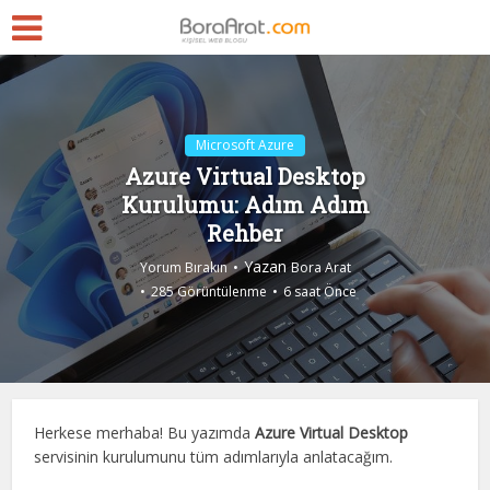
Microsoft Azure
Azure Virtual Desktop
Kurulumu: Adım Adım
Rehber
Yazan
Yorum Bırakın
Bora Arat
285 Görüntülenme
6 saat Önce
Herkese merhaba! Bu yazımda
Azure Virtual Desktop
servisinin kurulumunu tüm adımlarıyla anlatacağım.