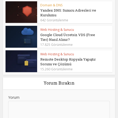
Domain & DNS
Yandex DNS: Sunucu Adresleri ve
Kurulumu
642 Görüntülenme
Web Hosting & Sunucu
Google Cloud Ücretsiz VDS (Free
Tier) Nasıl Alınır?
17.825 Görüntülenme
Web Hosting & Sunucu
Remote Desktop Kopyala Yapıştır
Sorunu ve Çözümü
15.260 Görüntülenme
Yorum Bırakın
Yorum