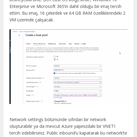
Enterprise ve Microsoft 365’in dahil olduğu bir imaj tercih
ettim. Bu imaj, 16 çekirdek ve 64 GB RAM özelliklerindeki 2
VM üzerinde çalışacak.
Network settings bölümünde sıfırdan bir network
oluşturabilir ya da mevcut Azure yapınızdaki bir VNET’i
tercih edebilirsiniz. Public inbound’u kapatarak bu network’te