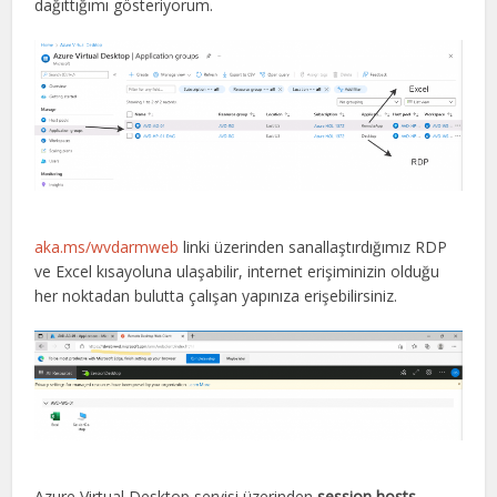
dağıttığımı gösteriyorum.
aka.ms/wvdarmweb
linki üzerinden sanallaştırdığımız RDP
ve Excel kısayoluna ulaşabilir, internet erişiminizin olduğu
her noktadan bulutta çalışan yapınıza erişebilirsiniz.
Azure Virtual Desktop servisi üzerinden
session hosts