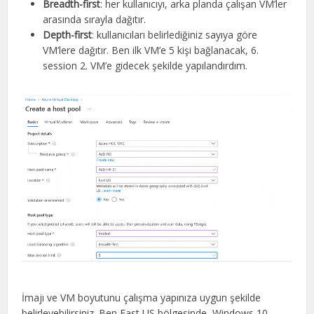
Breadth-first
: her kullanıcıyı, arka planda çalışan VM’ler
arasında sırayla dağıtır.
Depth-first
: kullanıcıları belirlediğiniz sayıya göre
VM’lere dağıtır. Ben ilk VM’e 5 kişi bağlanacak, 6.
session 2. VM’e gidecek şekilde yapılandırdım.
İmajı ve VM boyutunu çalışma yapınıza uygun şekilde
belirleyebilirsiniz. Ben East US bölgesinde, Windows 10