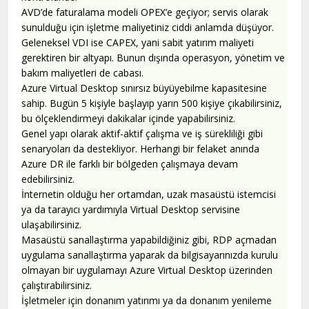
AVD’de faturalama modeli OPEX’e geçiyor; servis olarak
sunulduğu için işletme maliyetiniz ciddi anlamda düşüyor.
Geleneksel VDI ise CAPEX, yani sabit yatırım maliyeti
gerektiren bir altyapı. Bunun dışında operasyon, yönetim ve
bakım maliyetleri de cabası.
Azure Virtual Desktop sınırsız büyüyebilme kapasitesine
sahip. Bugün 5 kişiyle başlayıp yarın 500 kişiye çıkabilirsiniz,
bu ölçeklendirmeyi dakikalar içinde yapabilirsiniz.
Genel yapı olarak aktif-aktif çalışma ve iş sürekliliği gibi
senaryoları da destekliyor. Herhangi bir felaket anında
Azure DR ile farklı bir bölgeden çalışmaya devam
edebilirsiniz.
İnternetin olduğu her ortamdan, uzak masaüstü istemcisi
ya da tarayıcı yardımıyla Virtual Desktop servisine
ulaşabilirsiniz.
Masaüstü sanallaştırma yapabildiğiniz gibi, RDP açmadan
uygulama sanallaştırma yaparak da bilgisayarınızda kurulu
olmayan bir uygulamayı Azure Virtual Desktop üzerinden
çalıştırabilirsiniz.
İşletmeler için donanım yatırımı ya da donanım yenileme