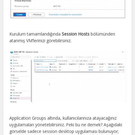
Kurulum tamamlandığında
Session Hosts
bölümünden
atanmış VM’lerinizi görebilirsiniz.
Application Groups altında, kullanıcılarınıza atayacağınız
uygulamaları yönetebilirsiniz. Peki bu ne demek? Aşağıdaki
görselde sadece session desktop uygulaması bulunuyor;