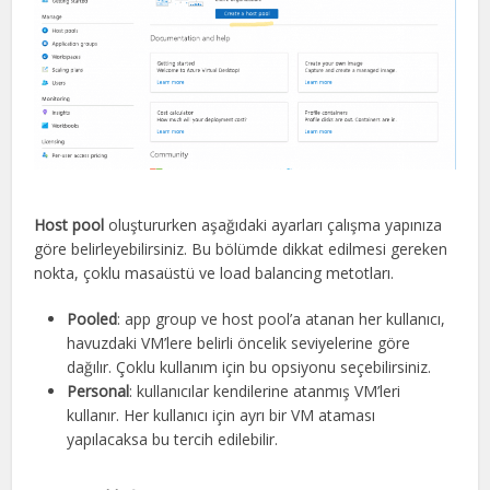
Host pool
oluştururken aşağıdaki ayarları çalışma yapınıza
göre belirleyebilirsiniz. Bu bölümde dikkat edilmesi gereken
nokta, çoklu masaüstü ve load balancing metotları.
Pooled
: app group ve host pool’a atanan her kullanıcı,
havuzdaki VM’lere belirli öncelik seviyelerine göre
dağılır. Çoklu kullanım için bu opsiyonu seçebilirsiniz.
Personal
: kullanıcılar kendilerine atanmış VM’leri
kullanır. Her kullanıcı için ayrı bir VM ataması
yapılacaksa bu tercih edilebilir.